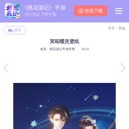
《桃花源记》手游
游戏下载
良心回合 不肝不氪
首页
>
图鉴
返回
冥昭曜灵壁纸
来源：桃花源记手游官网
01-01