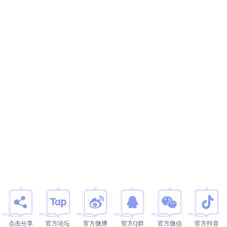
点击分享
官方论坛
官方微博
官方Q群
官方微信
官方抖音