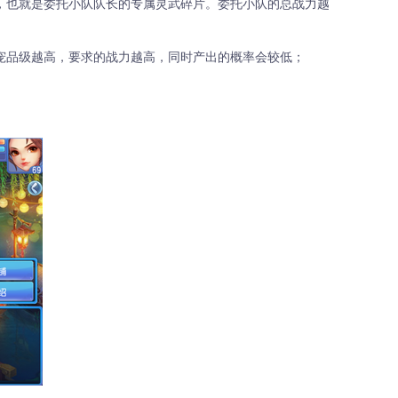
励，也就是委托小队队长的专属灵武碎片。委托小队的总战力越
灵宠品级越高，要求的战力越高，同时产出的概率会较低；