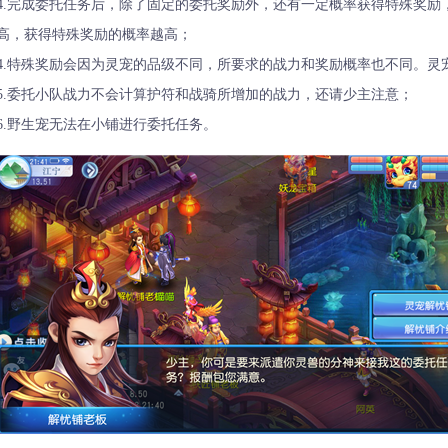
4.完成委托任务后，除了固定的委托奖励外，还有一定概率获得特殊奖
高，获得特殊奖励的概率越高；
4.特殊奖励会因为灵宠的品级不同，所要求的战力和奖励概率也不同。
5.委托小队战力不会计算护符和战骑所增加的战力，还请少主注意；
6.野生宠无法在小铺进行委托任务。