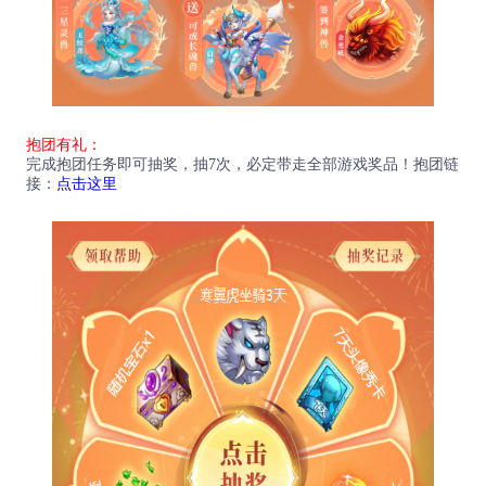
抱团有礼：
完成抱团任务即可抽奖，抽7次，必定带走全部游戏奖品！抱团链
接：
点击这里