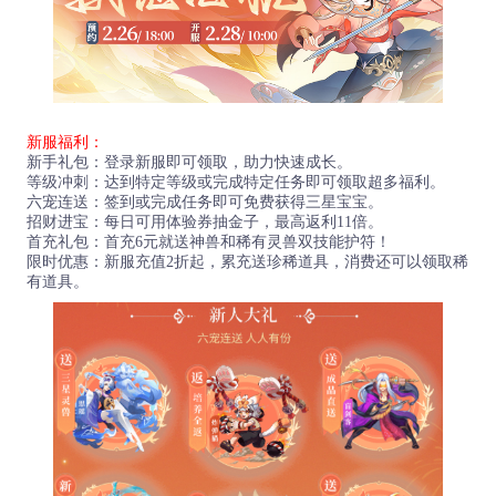
新服福利：
新手礼包：登录新服即可领取，助力快速成长。
等级冲刺：达到特定等级或完成特定任务即可领取超多福利。
六宠连送：签到或完成任务即可免费获得三星宝宝。
招财进宝：每日可用体验券抽金子，最高返利11倍。
首充礼包：首充6元就送神兽和稀有灵兽双技能护符！
限时优惠：新服充值2折起，累充送珍稀道具，消费还可以领取稀
有道具。