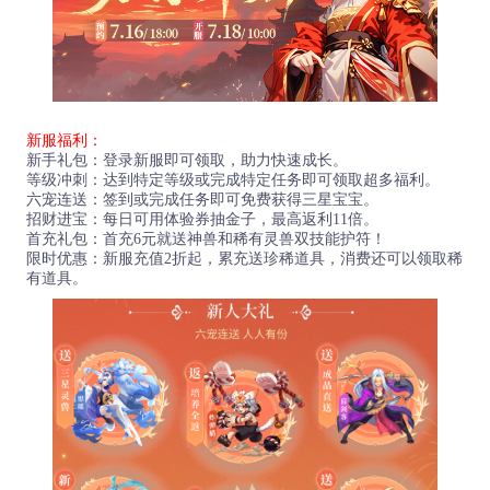
新服福利：
新手礼包：登录新服即可领取，助力快速成长。
等级冲刺：达到特定等级或完成特定任务即可领取超多福利。
六宠连送：签到或完成任务即可免费获得三星宝宝。
招财进宝：每日可用体验券抽金子，最高返利11倍。
首充礼包：首充6元就送神兽和稀有灵兽双技能护符！
限时优惠：新服充值2折起，累充送珍稀道具，消费还可以领取稀
有道具。