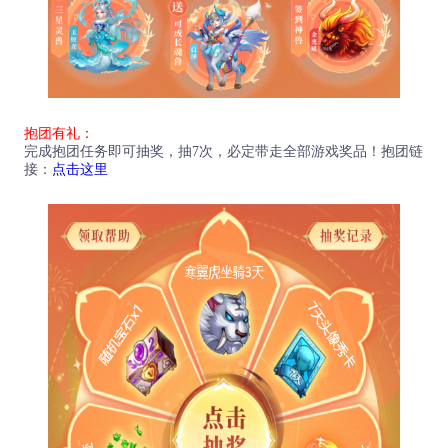
抱团有礼：
完成抱团任务即可抽奖，抽7次，必定带走全部游戏奖品！抱团链
接：
点击这里