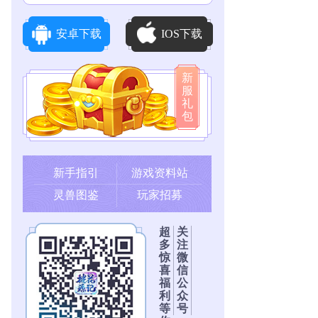
安卓下载
IOS下载
新
服
礼
包
新手指引
游戏资料站
灵兽图鉴
玩家招募
超
关
多
注
惊
微
喜
信
福
公
利
众
等
号