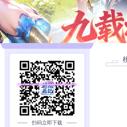
扫码立即下载