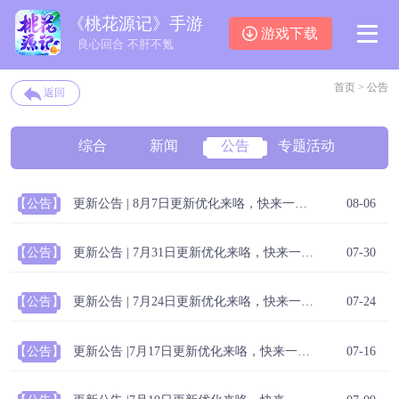
《桃花源记》手游
游戏下载
良心回合 不肝不氪
首页
>
公告
返回
综合
新闻
公告
专题活动
【公告】
更新公告 | 8月7日更新优化来咯，快来一览具体内容吧！
08-06
【公告】
更新公告 | 7月31日更新优化来咯，快来一览具体内容吧！
07-30
【公告】
更新公告 | 7月24日更新优化来咯，快来一览具体内容吧！
07-24
【公告】
更新公告 |7月17日更新优化来咯，快来一览具体内容吧！
07-16