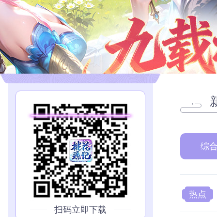
综
热点
扫码立即下载