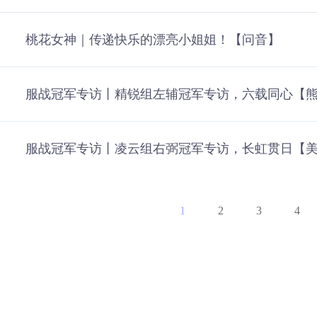
桃花女神｜传递快乐的漂亮小姐姐！【问音】
服战冠军专访丨精锐组左辅冠军专访，六载同心【
服战冠军专访丨凌云组右弼冠军专访，长虹贯日【
1
2
3
4