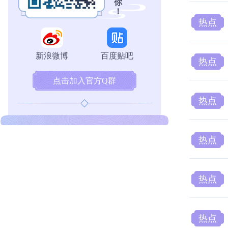
你
！
热点
新浪微博
百度贴吧
热点
点击加入官方Q群
热点
热点
热点
热点